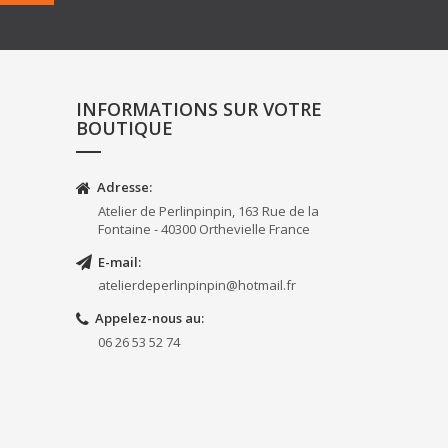
INFORMATIONS SUR VOTRE
BOUTIQUE
Adresse:
Atelier de Perlinpinpin, 163 Rue de la
Fontaine - 40300 Orthevielle France
E-mail:
atelierdeperlinpinpin@hotmail.fr
Appelez-nous au:
06 26 53 52 74