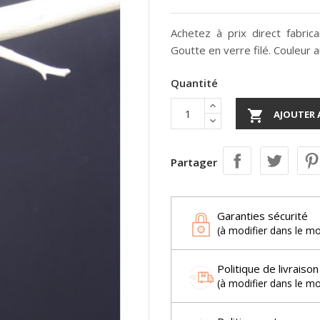
Achetez à prix direct fabri
Goutte en verre filé. Couleur au
Quantité

AJOUTER 
Partager
Garanties sécurité
(à modifier dans le m
Politique de livraison
(à modifier dans le m