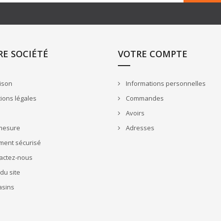
E SOCIÉTÉ
VOTRE COMPTE
ison
Informations personnelles
ions légales
Commandes
Avoirs
mesure
Adresses
ment sécurisé
actez-nous
du site
sins