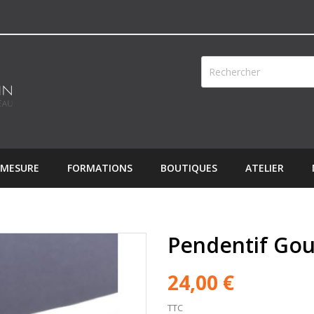
 MESURE
FORMATIONS
BOUTIQUES
ATELIER
Pendentif Gou
24,00 €
TTC