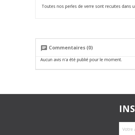
Toutes nos perles de verre sont recuites dans un
Commentaires (0)
chat
Aucun avis n'a été publié pour le moment.
IN