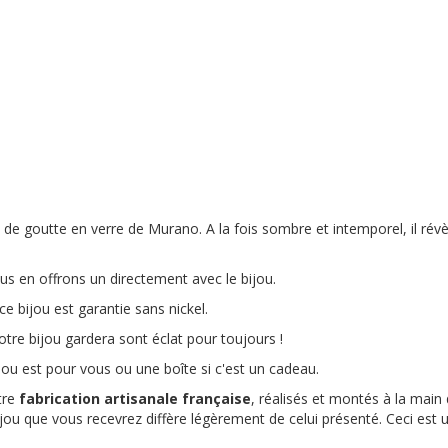
 goutte en verre de Murano. A la fois sombre et intemporel, il révèle 
s en offrons un directement avec le bijou.
ce bijou est garantie sans nickel.
otre bijou gardera sont éclat pour toujours !
ou est pour vous ou une boîte si c'est un cadeau.
tre
fabrication artisanale française
, réalisés et montés à la main 
bijou que vous recevrez diffère légèrement de celui présenté. Ceci est