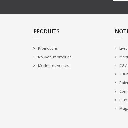
PRODUITS
NOTR
Promotions
Livra
Nouveaux produits
Ment
Meilleures ventes
CGV
Sur 
Paie
Cont
Plan 
Maga