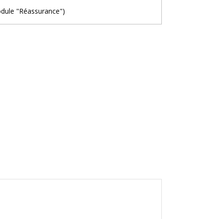
odule "Réassurance")