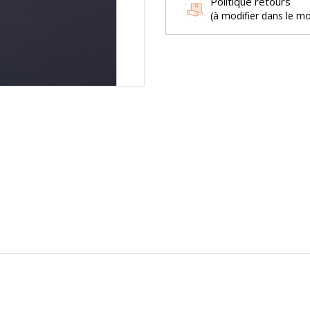
Politique retours
(à modifier dans le m