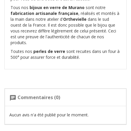
Tous nos
bijoux en verre de Murano
sont notre
fabrication artisanale française
, réalisés et montés à
la main dans notre atelier d'
Orthevielle
dans le sud
ouest de la France. Il est donc possible que le bijou que
vous recevrez diffère légèrement de celui présenté. Ceci
est une preuve de l'authenticité de chacun de nos
produits.
Toutes nos
perles de verre
sont recuites dans un four à
500° pour assurer force et durabilité.
Commentaires (0)
chat
Aucun avis n'a été publié pour le moment.