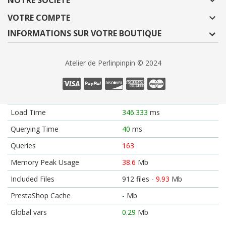
NOTRE SOCIÉTÉ

VOTRE COMPTE

INFORMATIONS SUR VOTRE BOUTIQUE
Atelier de Perlinpinpin © 2024
Load Time
346.333
ms
Querying Time
40
ms
Queries
163
Memory Peak Usage
38.6
Mb
Included Files
912 files -
9.93
Mb
PrestaShop Cache
-
Mb
Global vars
0.29
Mb