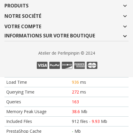
PRODUITS

NOTRE SOCIÉTÉ

VOTRE COMPTE

INFORMATIONS SUR VOTRE BOUTIQUE
Atelier de Perlinpinpin © 2024
Load Time
936
ms
Querying Time
272
ms
Queries
163
Memory Peak Usage
38.6
Mb
Included Files
912 files -
9.93
Mb
PrestaShop Cache
-
Mb