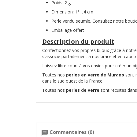
Poids: 2 g
Dimension: 1*1,4 cm
Perle vendu seumle. Consultez notre boutiq
Emballage offert
Description du produit
Confectionnez vos propres bijoux grâce à notre c
s'associe parfaitement à nos bracelet en caoutc
Laissez libre court à vos envies pour créer un b
Toutes nos
perles en verre de Murano
sont 
dans le sud ouest de la France.
Toutes nos
perles de verre
sont recuites dans 
Commentaires (0)
chat