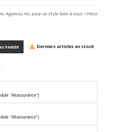
. Agencez les pour un style bien à vous ! Pièce
Derniers articles en stock

AU PANIER
odule "Réassurance")
odule "Réassurance")