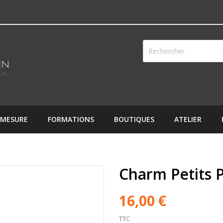
 MESURE
FORMATIONS
BOUTIQUES
ATELIER
Charm Petits P
16,00 €
TTC