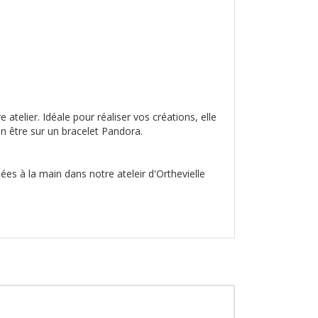
atelier. Idéale pour réaliser vos créations, elle
n être sur un bracelet Pandora.
ées à la main dans notre ateleir d'Orthevielle