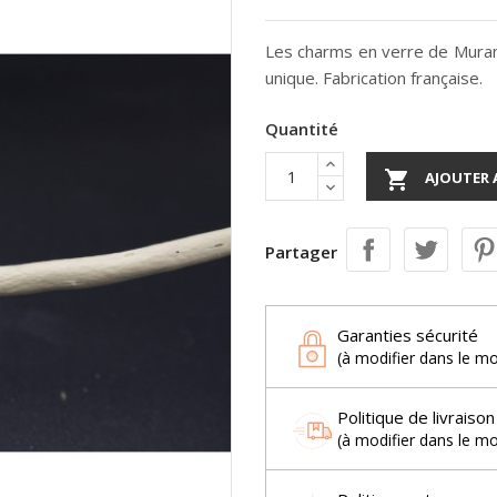
Les charms en verre de Murano
unique. Fabrication française.
Quantité

AJOUTER 
Partager
Garanties sécurité
(à modifier dans le m
Politique de livraison
(à modifier dans le m