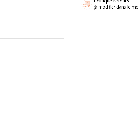
Politique retours
(à modifier dans le m