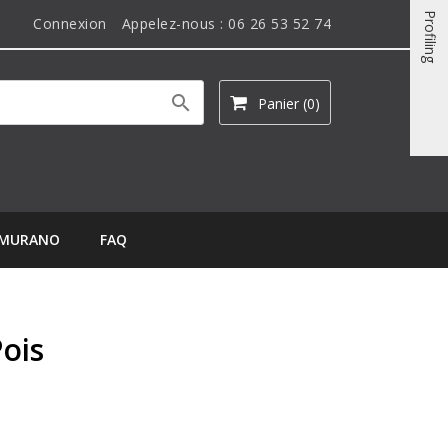
Profiling
Connexion
Appelez-nous :
06 26 53 52 74

Panier
(0)
MURANO
FAQ
ois