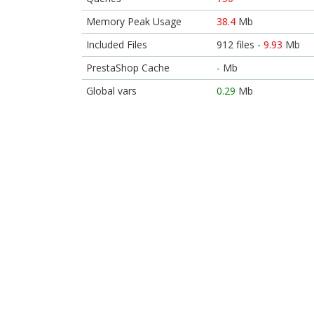
Memory Peak Usage
38.4
Mb
Included Files
912 files -
9.93
Mb
PrestaShop Cache
-
Mb
Global vars
0.29
Mb