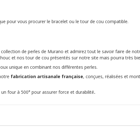
ue pour vous procurer le bracelet ou le tour de cou compatible.
ollection de perles de Murano et admirez tout le savoir faire de notre 
houc et nos tour de cou présentés sur notre site mais pourra très bie
ijoux unique en combinant nos différentes perles.
notre
fabrication artisanale française
, conçues, réalisées et mont
un four à 500° pour assurer force et durabilité
.