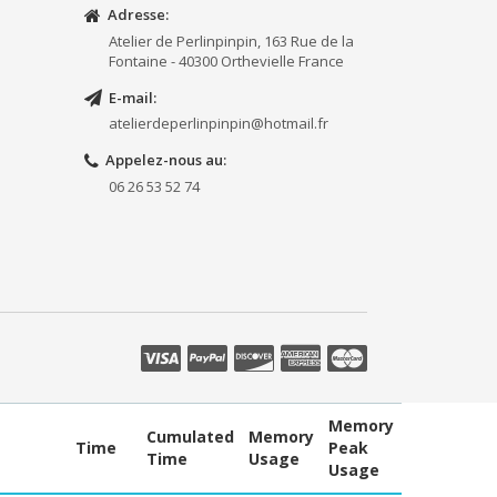
Adresse:
Atelier de Perlinpinpin, 163 Rue de la
Fontaine - 40300 Orthevielle France
E-mail:
atelierdeperlinpinpin@hotmail.fr
Appelez-nous au:
06 26 53 52 74
Memory
Cumulated
Memory
Time
Peak
Time
Usage
Usage