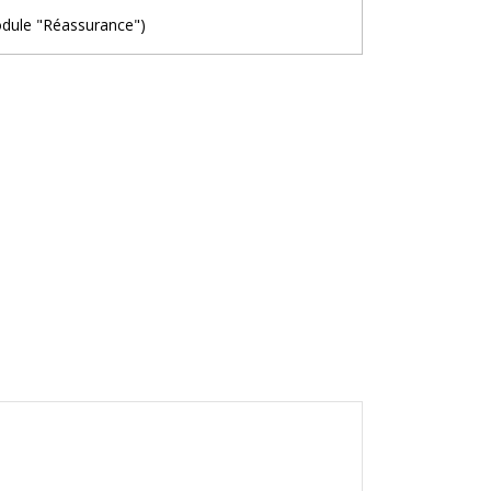
odule "Réassurance")